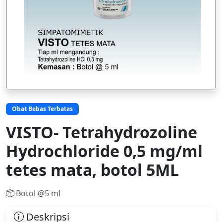
Obat Bebas Terbatas
VISTO- Tetrahydrozoline
Hydrochloride 0,5 mg/ml
tetes mata, botol 5ML
Botol @5 ml
Deskripsi